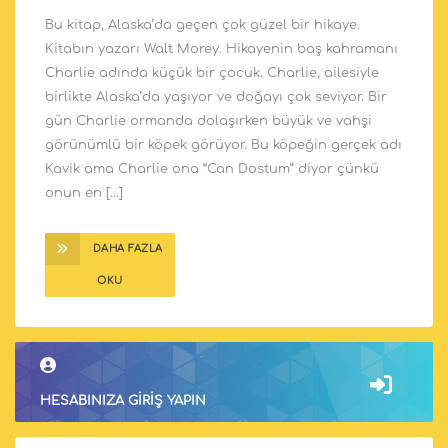
Bu kitap, Alaska’da geçen çok güzel bir hikaye.
Kitabın yazarı Walt Morey. Hikayenin baş kahramanı
Charlie adında küçük bir çocuk. Charlie, ailesiyle
birlikte Alaska’da yaşıyor ve doğayı çok seviyor. Bir
gün Charlie ormanda dolaşırken büyük ve vahşi
görünümlü bir köpek görüyor. Bu köpeğin gerçek adı
Kavik ama Charlie ona “Can Dostum” diyor çünkü
onun en […]
DAHA FAZLA
OKU
HESABINIZA GIRIŞ YAPIN