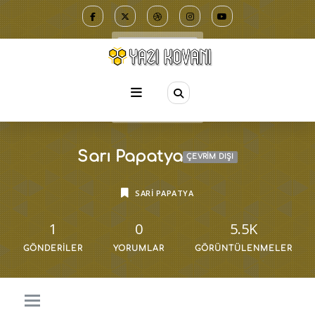
Sarı Papatya
ÇEVRIM DIŞI
SARI PAPATYA
1
0
5.5K
GÖNDERILER
YORUMLAR
GÖRÜNTÜLENMELER