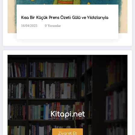
Kısa Bir Küçük Prens Özeti: Gülü ve Yıldızlarıyla
16/04/2025
0 Yorumlar
Kitapi.net
Ziyaret Et