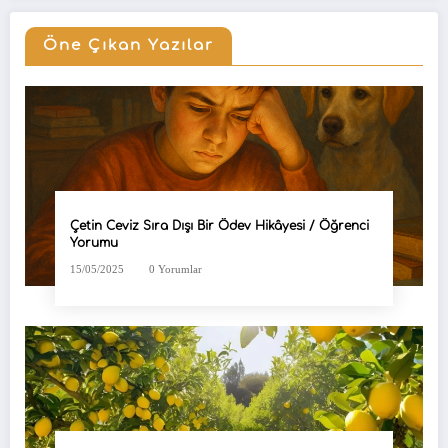
Öne Çıkan Yazılar
Çetin Ceviz Sıra Dışı Bir Ödev Hikâyesi / Öğrenci
Yorumu
15/05/2025
0 Yorumlar