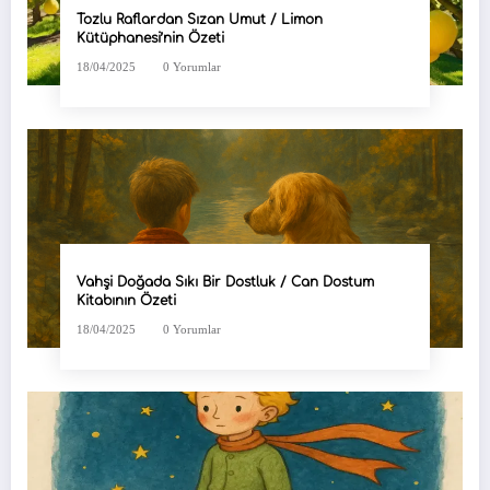
Tozlu Raflardan Sızan Umut / Limon
Kütüphanesi’nin Özeti
18/04/2025
0 Yorumlar
Vahşi Doğada Sıkı Bir Dostluk / Can Dostum
Kitabının Özeti
18/04/2025
0 Yorumlar