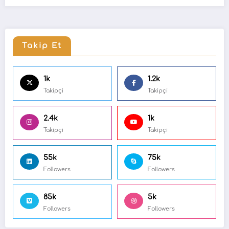
Takip Et
1k
1.2k
Takipçi
Takipçi
2.4k
1k
Takipçi
Takipçi
55k
75k
Followers
Followers
85k
5k
Followers
Followers