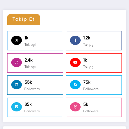
Takip Et
1k
1.2k
Takipçi
Takipçi
2.4k
1k
Takipçi
Takipçi
55k
75k
Followers
Followers
85k
5k
Followers
Followers