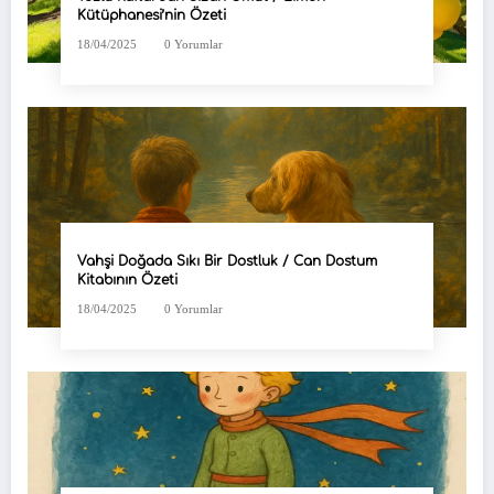
Kütüphanesi’nin Özeti
18/04/2025
0 Yorumlar
Vahşi Doğada Sıkı Bir Dostluk / Can Dostum
Kitabının Özeti
18/04/2025
0 Yorumlar