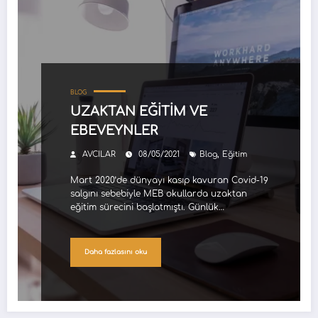
BLOG
UZAKTAN EĞİTİM VE
EBEVEYNLER
,
AVCILAR
08/05/2021
Blog
Eğitim
Mart 2020’de dünyayı kasıp kavuran Covid-19
salgını sebebiyle MEB okullarda uzaktan
eğitim sürecini başlatmıştı. Günlük…
Daha fazlasını oku