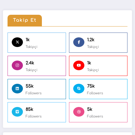
Takip Et
1k
1.2k
Takipçi
Takipçi
2.4k
1k
Takipçi
Takipçi
55k
75k
Followers
Followers
85k
5k
Followers
Followers