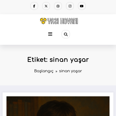
Etiket: sinan yaşar
Başlangıç
sinan yaşar