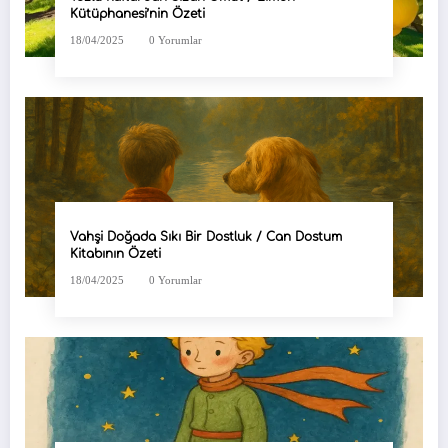
Kütüphanesi’nin Özeti
18/04/2025
0 Yorumlar
Vahşi Doğada Sıkı Bir Dostluk / Can Dostum
Kitabının Özeti
18/04/2025
0 Yorumlar