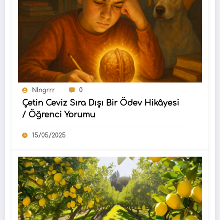
Nlngrrr
0
Çetin Ceviz Sıra Dışı Bir Ödev Hikâyesi
/ Öğrenci Yorumu
15/05/2025