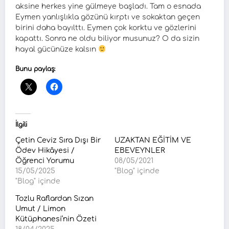
aksine herkes yine gülmeye başladı. Tam o esnada
Eymen yanlışlıkla gözünü kırptı ve sokaktan geçen
birini daha bayılttı. Eymen çok korktu ve gözlerini
kapattı. Sonra ne oldu biliyor musunuz? O da sizin
hayal gücünüze kalsın
Bunu paylaş:
İlgili
Çetin Ceviz Sıra Dışı Bir
UZAKTAN EĞİTİM VE
Ödev Hikâyesi /
EBEVEYNLER
Öğrenci Yorumu
08/05/2021
15/05/2025
"Blog" içinde
"Blog" içinde
Tozlu Raflardan Sızan
Umut / Limon
Kütüphanesi’nin Özeti