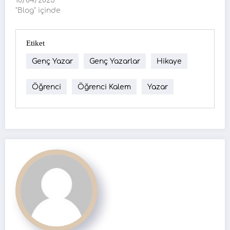
18/04/2025
"Blog" içinde
Etiket
Genç Yazar
Genç Yazarlar
Hikaye
Öğrenci
Öğrenci Kalem
Yazar