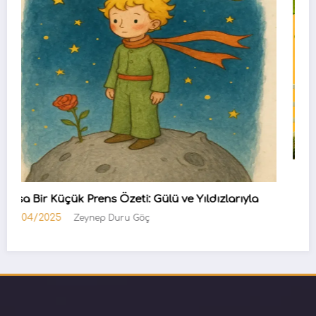
Gizemli Öğrenciler Okulda
15/02/2025
eloli