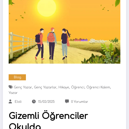
Blog
,
,
,
,
,
Genç Yazar
Genç Yazarlar
Hikaye
Öğrenci
Öğrenci Kalem
Yazar
Eloli
15/02/2025
0 Yorumlar
Gizemli Öğrenciler
Okulda