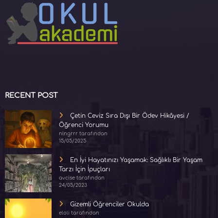
RECENT POST
Çetin Ceviz Sıra Dışı Bir Ödev Hikâyesi /
Öğrenci Yorumu
nlngrrr tarafından
15/05/2025
En İyi Hayatınızı Yaşamak: Sağlıklı Bir Yaşam
Tarzı İçin İpuçları
avcise tarafından
24/05/2023
Gizemli Öğrenciler Okulda
eloli tarafından
15/02/2025