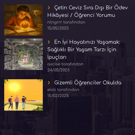
Çetin Ceviz Sıra Dışı Bir Ödev
Hikâyesi / Öğrenci Yorumu
nlngrrr tarafından
15/05/2025
En İyi Hayatınızı Yaşamak:
Sağlıklı Bir Yaşam Tarzı İçin
İpuçları
avcise tarafından
24/05/2023
Gizemli Öğrenciler Okulda
eloli tarafından
15/02/2025