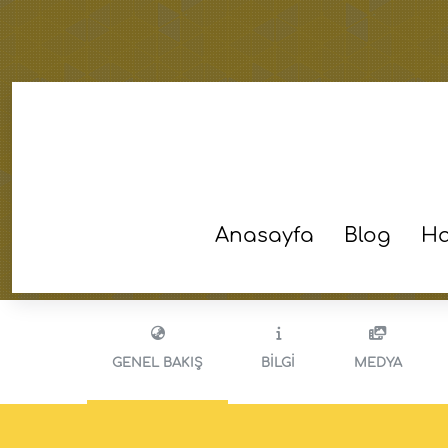
AVCILAR
ÇEVRI
YAZIKOVANI
Anasayfa
Blog
Ha
GENEL BAKIŞ
BILGI
MEDYA